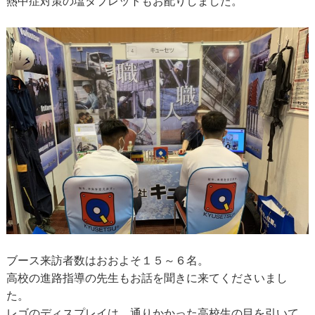
熱中症対策の塩タブレットもお配りしました。
ブース来訪者数はおおよそ１５～６名。
高校の進路指導の先生もお話を聞きに来てくださいまし
た。
レゴのディスプレイは、通りかかった高校生の目を引いて