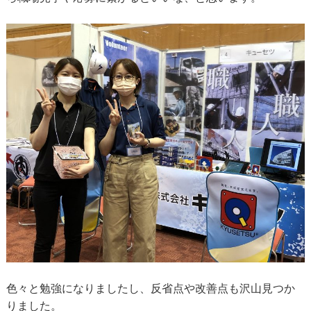
色々と勉強になりましたし、反省点や改善点も沢山見つか
りました。