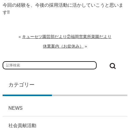
今回の経験を、今後の採用活動に活かしていこうと思いま
す!!
«
キューセツ園芸部だより②福岡営業所菜園だより
休業案内（お盆休み）
»
カテゴリー
NEWS
社会貢献活動