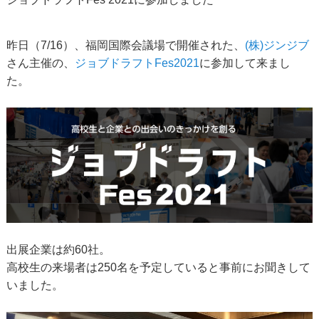
昨日（7/16）、福岡国際会議場で開催された、
(株)ジンジブ
さん主催の、
ジョブドラフトFes2021
に参加して来まし
た。
出展企業は約60社。
高校生の来場者は250名を予定していると事前にお聞きして
いました。