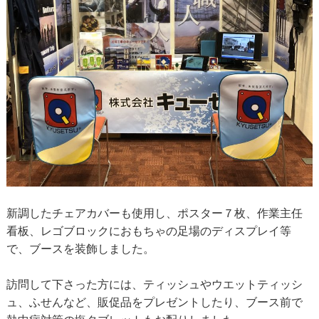
新調したチェアカバーも使用し、ポスター７枚、作業主任
看板、レゴブロックにおもちゃの足場のディスプレイ等
で、ブースを装飾しました。
訪問して下さった方には、ティッシュやウエットティッシ
ュ、ふせんなど、販促品をプレゼントしたり、ブース前で