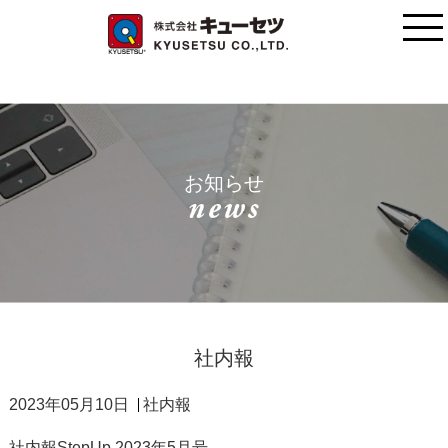
お知らせ
社内報
2023年05月10日
社内報
社内報StepUp 2023年5月号