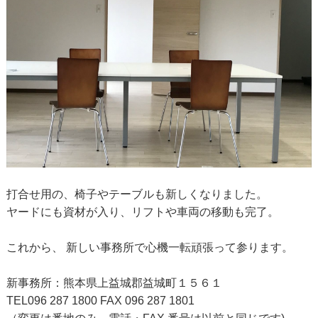
打合せ用の、椅子やテーブルも新しくなりました。
ヤードにも資材が入り、リフトや車両の移動も完了。
これから、 新しい事務所で心機一転頑張って参ります。
新事務所：熊本県上益城郡益城町１５６１
TEL096 287 1800 FAX 096 287 1801