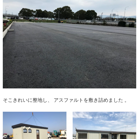
そこきれいに整地し、 アスファルトを敷き詰めました 。