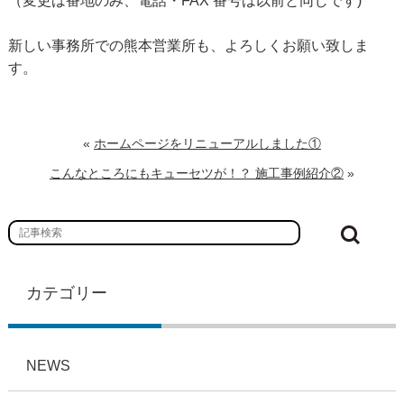
（変更は番地のみ、電話・FAX 番号は以前と同じです)
新しい事務所での熊本営業所も、よろしくお願い致しま
す。
«
ホームページをリニューアルしました①
こんなところにもキューセツが！？ 施工事例紹介②
»
カテゴリー
NEWS