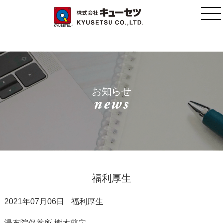
お知らせ
福利厚生
2021年07月06日
福利厚生
湯布院保養所 樹木剪定